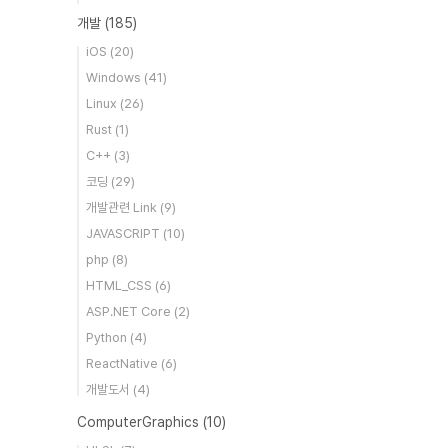
개발
(185)
iOS
(20)
Windows
(41)
Linux
(26)
Rust
(1)
C++
(3)
코딩
(29)
개발관련 Link
(9)
JAVASCRIPT
(10)
php
(8)
HTML_CSS
(6)
ASP.NET Core
(2)
Python
(4)
ReactNative
(6)
개발도서
(4)
ComputerGraphics
(10)