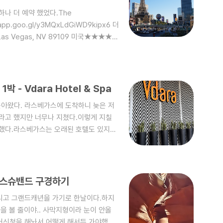
나 더 예약 했었다.The
s.app.goo.gl/y3MQxLdGiWD9kipx6 더
 Las Vegas, NV 89109 미국★★★★★
탄 호텔이다. 코스모폴리탄은 아리아, 브이다
 중 하나이다.때문에 우리는 실내에서 이
차ㅎㅎ전날 브이다라 호텔은 셀프파킹이 안
리탄도 마찬가지일 것이라 생각하고 아리아
 - Vdara Hotel & Spa
아왔다. 라스베가스에 도착하니 늦은 저
라고 했지만 너무나 지쳤다.이렇게 지칠
약했다.라스베가스는 오래된 호텔도 있지만
dara)호텔이
R7YxeXLA 브이다라 호텔&스파 · 2600 W
국★★★★☆ · 호텔www.google.com아리
져있다.그중 아리아, 브이다라, 코스모폴
 홀스슈밴드 구경하기
싸지만 라스베가스는 평일에 호텔..
그리고 그랜드캐년을 가기로 한날이다.하지
을 볼 줄이야.. 사막지형이라 눈이 안올
어신청을 해놔서 어떻게 해서든 가야했다.