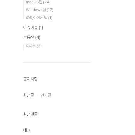
macOS팁
(24)
Windows팁
(17)
iOS,아이폰 팁
(1)
이슈이슈
(1)
부동산
(4)
아파트
(3)
공지사항
최근글
인기글
최근댓글
태그