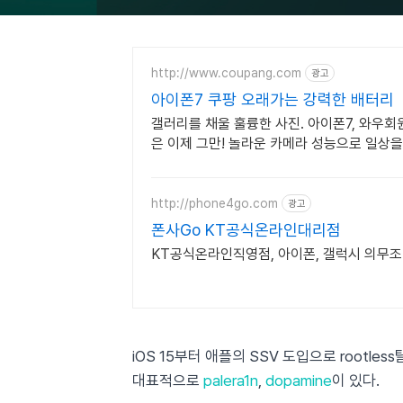
http://www.coupang.com
광고
아이폰7 쿠팡 오래가는 강력한 배터리
갤러리를 채울 훌륭한 사진. 아이폰7, 와우
은 이제 그만! 놀라운 카메라 성능으로 일상
http://phone4go.com
광고
폰사Go KT공식온라인대리점
KT공식온라인직영점, 아이폰, 갤럭시 의무
iOS 15부터 애플의 SSV 도입으로 rootle
대표적으로
palera1n
,
dopamine
이 있다.