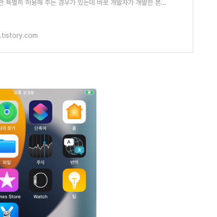
만 특별히 허용해 주는 경우가 있는데 바로 개발자가 개발한 본인
이런 원리로 sideloadly라는 프로
.tistory.com