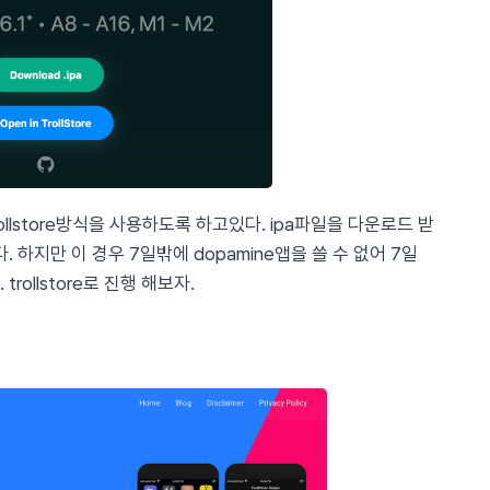
ollstore방식을 사용하도록 하고있다. ipa파일을 다운로드 받
다. 하지만 이 경우 7일밖에 dopamine앱을 쓸 수 없어 7일
ollstore로 진행 해보자.