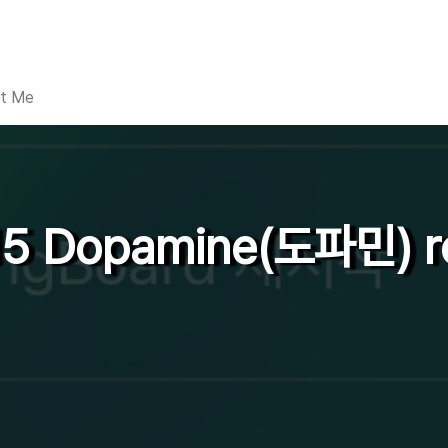
t Me
 15 Dopamine(도파민)