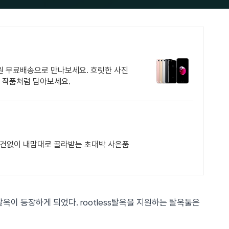
회원 무료배송으로 만나보세요. 흐릿한 사진
을 작품처럼 담아보세요.
조건없이 내맘대로 골라받는 초대박 사은품
ss탈옥이 등장하게 되었다. rootless탈옥을 지원하는 탈옥툴은