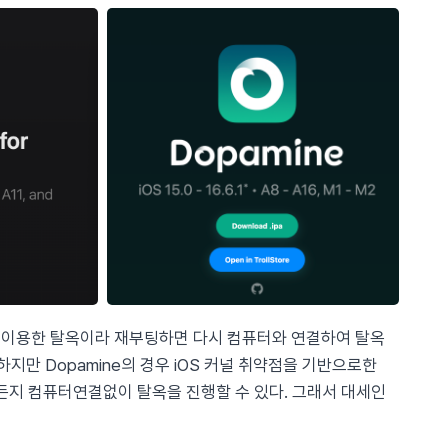
약점을 이용한 탈옥이라 재부팅하면 다시 컴퓨터와 연결하여 탈옥
. 하지만 Dopamine의 경우 iOS 커널 취약점을 기반으로한
언제든지 컴퓨터연결없이 탈옥을 진행할 수 있다. 그래서 대세인