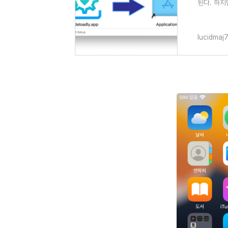
된다. 하지
의 앱이다. 
lucidmaj7