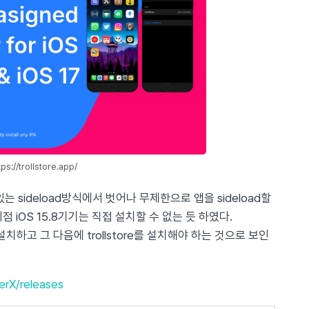
tps://trollstore.app/
한이 있는 sideload방식에서 벗어나 무제한으로 앱을 sideload할
점 iOS 15.8기기는 직접 설치할 수 없는 듯 하였다.
dly로 설치하고 그 다음에 trollstore를 설치해야 하는 것으로 보인
lerX/releases