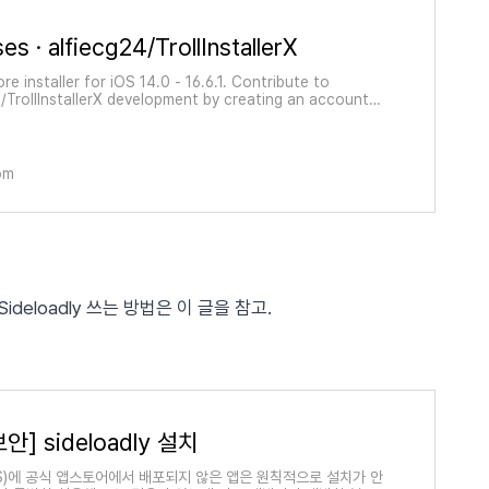
es · alfiecg24/TrollInstallerX
ore installer for iOS 14.0 - 16.6.1. Contribute to
/TrollInstallerX development by creating an account
b.
om
다. Sideloadly 쓰는 방법은 이 글을 참고.
보안] sideloadly 설치
S)에 공식 앱스토어에서 배포되지 않은 앱은 원칙적으로 설치가 안