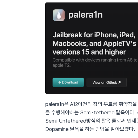
palera1n은 A12이전의 칩의 부트롬 취
을 수행해야하는 Semi-tethered 탈옥이다
Semi-Untethered방식의 탈옥 툴로써 
Dopamine 탈옥을 하는 방법을 알아보겠다.