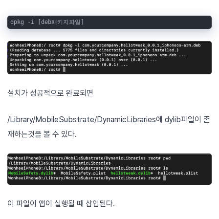
dpkg -i [deb패키지파일]
설치가 성공적으로 완료되면
/Library/MobileSubstrate/DynamicLibraries에 dylib파일이 존
재하는것을 볼 수 있다.
이 파일이 앱이 실행될 때 삽입된다.