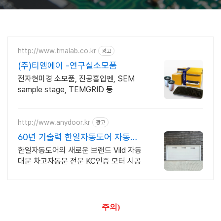
http://www.tmalab.co.kr
광고
(주)티엠에이 -연구실소모품
전자현미경 소모품, 진공흡입펜, SEM
sample stage, TEMGRID 등
http://www.anydoor.kr
광고
60년 기술력 한일자동도어 자동대
문 차고자동문의 모든것
한일자동도어의 새로운 브랜드 Vild 자동
대문 차고자동문 전문 KC인증 모터 시공
주의)