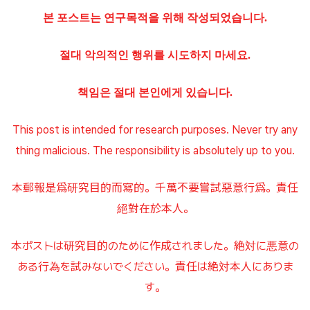
본 포스트는 연구목적을 위해 작성되었습니다.
절대 악의적인 행위를 시도하지 마세요.
책임은 절대 본인에게 있습니다.
This post is intended for research purposes. Never try any
thing malicious. The responsibility is absolutely up to you.
本郵報是爲研究目的而寫的。千萬不要嘗試惡意行爲。責任
絕對在於本人。
本ポストは研究目的のために作成されました。絶対に悪意の
ある行為を試みないでください。責任は絶対本人にありま
す。