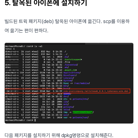
5. 탈옥된 아이폰에 설치하기
빌드된 트윅 패키지(deb) 탈옥된 아이폰에 옮긴다. scp를 이용하
여 옮기는 편이 편하다.
다음 패키지를 설치하기 위해 dpkg명령으로 설치해준다.