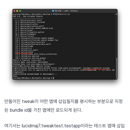
만들어진 tweak이 어떤 앱에 삽입될지를 명시하는 부분으로 지정
된 bundle id를 가진 앱에만 로드되게 된다.
여기서는 lucidmaj7.tweaktest.testapp이라는 테스트 앱에 삽입