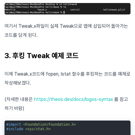
여기서 Tweak.x파일이 실제 Tweak으로 앱에 삽입되어 돌아가는
코드를 담게 된다.
3. 후킹 Tweak 예제 코드
이제 Tweak.x코드에 fopen, lstat 함수를 후킹하는 코드를 예제로
작성해보겠다.
(자세한 내용은
https://theos.dev/docs/logos-syntax
를 참고
하기 바람)
#import 
<Foundation/Foundation.h>
#
include
<sys/stat.h>