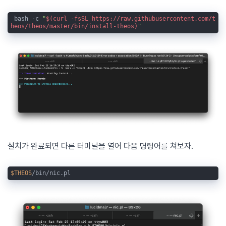
 bash -c 
"
$(curl -fsSL https://raw.githubusercontent.com/t
heos/theos/master/bin/install-theos)
"
설치가 완료되면 다른 터미널을 열어 다음 명령어를 쳐보자.
$THEOS
/bin/nic.pl