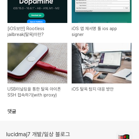
[iOS보안] Rootless
iOS 앱 재서명 툴 ios app
jailbreak(탈옥)이란?
signer
USB터널링을 통한 탈옥 아이폰
iOS 탈옥 탐지 대응 방안
SSH 접속하기(with iproxy)
댓글
lucidmaj7 개발/일상 블로그