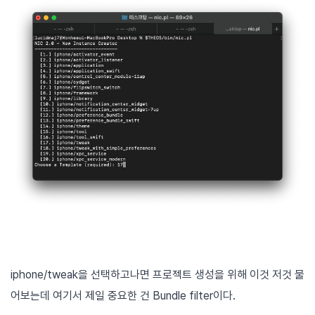
iphone/tweak을 선택하고나면 프로젝트 생성을 위해 이것 저것 물
어보는데 여기서 제일 중요한 건 Bundle filter이다.