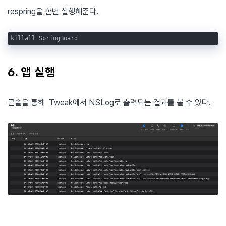
respring을 한번 실행해준다.
killall SpringBoard
6. 앱 실행
콘솔을 통해 Tweak에서 NSLog로 출력되는 결과를 볼 수 있다.