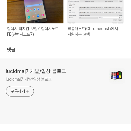
갤럭시 터치감 보정? 갤럭시노트
크롬캐스트(Chromecast)에서
FE(갤럭시노트7)
지원하는 코덱
댓글
lucidmaj7 개발/일상 블로그
lucidmaj7 개발/일상 블로그
구독하기