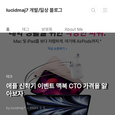
본문 바로가기
lucidmaj7 개발/일상 블로그
홈
태그
방명록
About Me
테크
애플 신학기 이벤트 맥북 CTO 가격을 알
아보자
by lucidmaj7
2023. 2. 5.