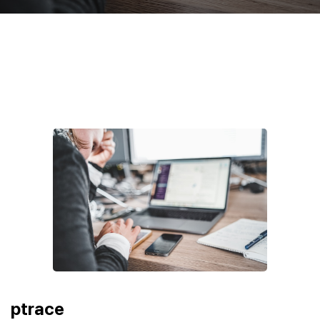
ptrace