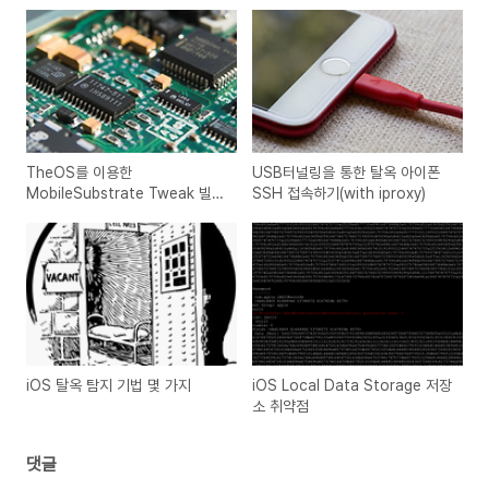
TheOS를 이용한
USB터널링을 통한 탈옥 아이폰
MobileSubstrate Tweak 빌드
SSH 접속하기(with iproxy)
하기
iOS 탈옥 탐지 기법 몇 가지
iOS Local Data Storage 저장
소 취약점
댓글