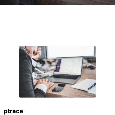
ptrace