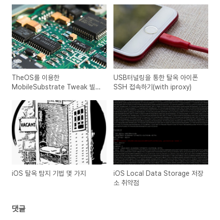
TheOS를 이용한
USB터널링을 통한 탈옥 아이폰
MobileSubstrate Tweak 빌드
SSH 접속하기(with iproxy)
하기
iOS 탈옥 탐지 기법 몇 가지
iOS Local Data Storage 저장
소 취약점
댓글